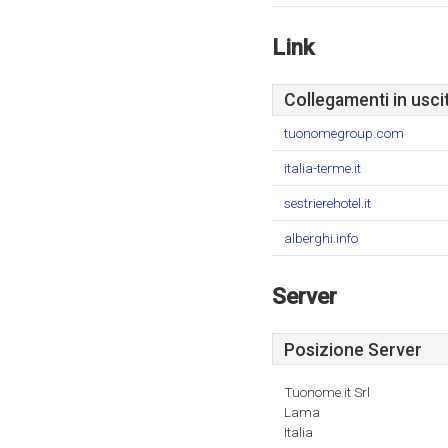
Link
Collegamenti in usci
tuonomegroup.com
italia-terme.it
sestrierehotel.it
alberghi.info
Server
Posizione Server
Tuonome.it Srl
Lama
Italia