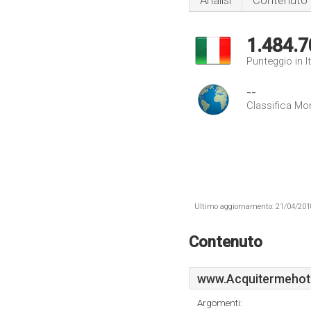
Analisi
Contenuto
1.484.7
Punteggio in It
--
Classifica Mo
Ultimo aggiornamento: 21/04/2018 .
Contenuto
www.Acquitermehote
Argomenti: