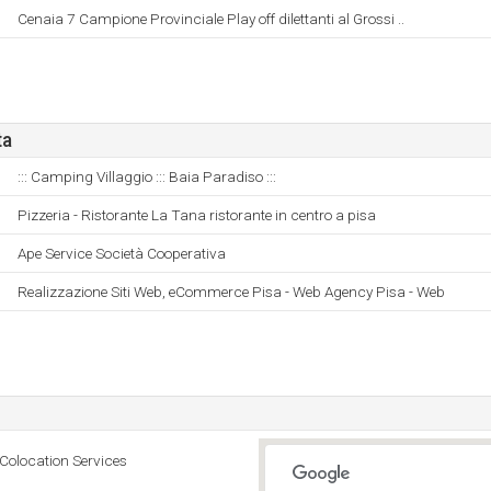
Cenaia 7 Campione Provinciale Play off dilettanti al Grossi ..
ta
::: Camping Villaggio ::: Baia Paradiso :::
Pizzeria - Ristorante La Tana ristorante in centro a pisa
Ape Service Società Cooperativa
Realizzazione Siti Web, eCommerce Pisa - Web Agency Pisa - Web
 Colocation Services