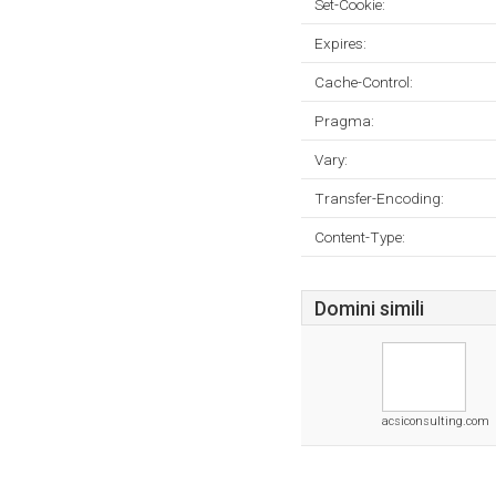
Set-Cookie:
Expires:
Cache-Control:
Pragma:
Vary:
Transfer-Encoding:
Content-Type:
Domini simili
acsiconsulting.com