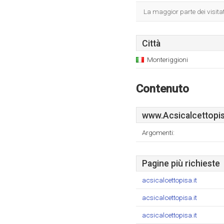
La maggior parte dei visita
Città
Monteriggioni
Contenuto
www.Acsicalcettopis
Argomenti:
Pagine più richieste
acsicalcettopisa.it
acsicalcettopisa.it
acsicalcettopisa.it