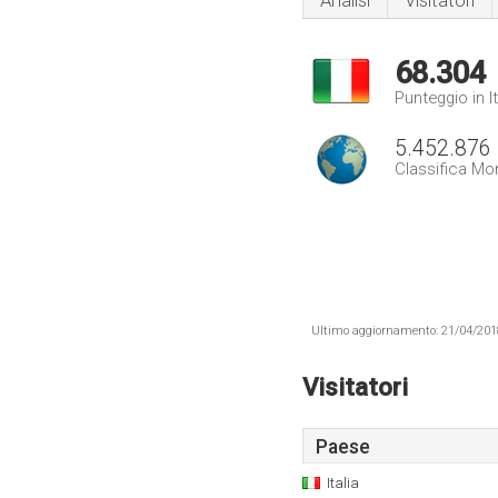
Analisi
Visitatori
68.304
Punteggio in It
5.452.876
Classifica Mo
Ultimo aggiornamento: 21/04/2018 .
Visitatori
Paese
Italia