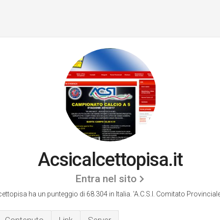
Acsicalcettopisa.it
Entra nel sito
ettopisa ha un punteggio di 68.304 in Italia.
'A.C.S.I. Comitato Provinciale 