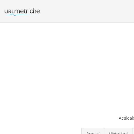
Acsicalc