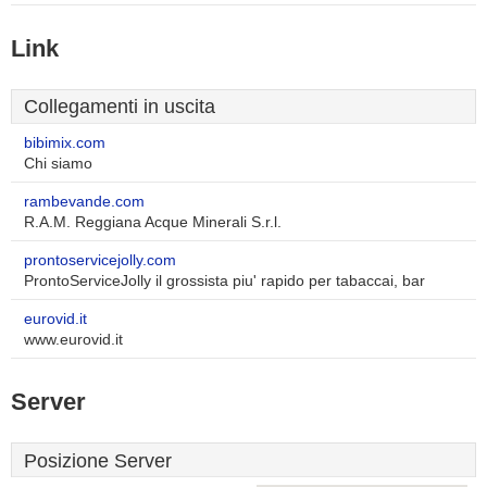
Link
Collegamenti in uscita
bibimix.com
Chi siamo
rambevande.com
R.A.M. Reggiana Acque Minerali S.r.l.
prontoservicejolly.com
ProntoServiceJolly il grossista piu' rapido per tabaccai, bar
eurovid.it
www.eurovid.it
Server
Posizione Server