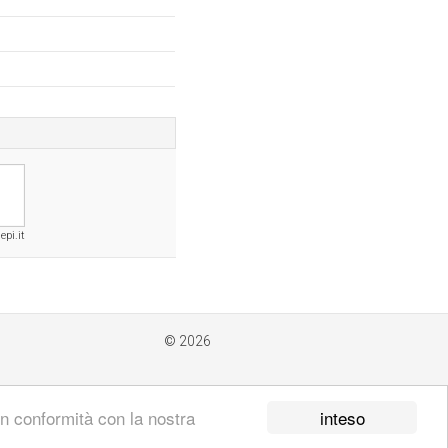
pi.it
© 2026
inteso
 in conformità con la nostra