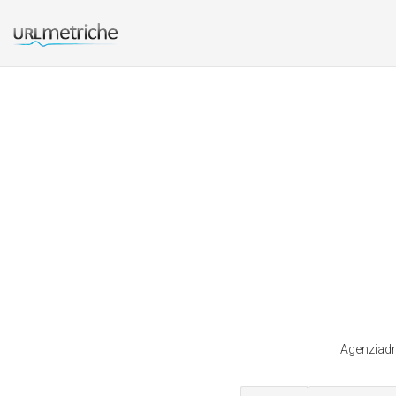
Agenziadri