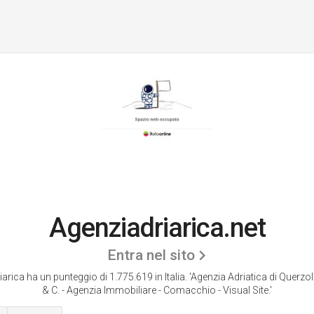
Agenziadriarica.net
Entra nel sito
arica ha un punteggio di 1.775.619 in Italia.
'Agenzia Adriatica di Querzol
& C. - Agenzia Immobiliare - Comacchio - Visual Site.'