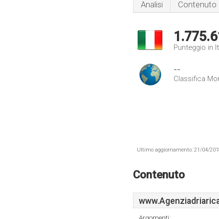
Analisi
Contenuto
1.775.6
Punteggio in It
--
Classifica Mo
Ultimo aggiornamento: 21/04/2018 .
Contenuto
www.Agenziadriarica
Argomenti: