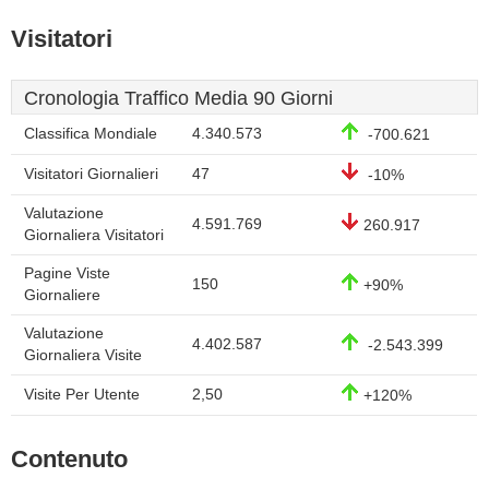
Visitatori
Cronologia Traffico Media 90 Giorni
Classifica Mondiale
4.340.573
-700.621
Visitatori Giornalieri
47
-10%
Valutazione
4.591.769
260.917
Giornaliera Visitatori
Pagine Viste
150
+90%
Giornaliere
Valutazione
4.402.587
-2.543.399
Giornaliera Visite
Visite Per Utente
2,50
+120%
Contenuto