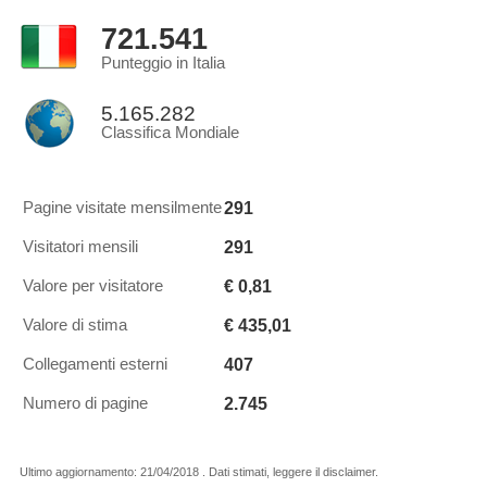
721.541
Punteggio in Italia
5.165.282
Classifica Mondiale
291
Pagine visitate mensilmente
291
Visitatori mensili
€ 0,81
Valore per visitatore
€ 435,01
Valore di stima
407
Collegamenti esterni
2.745
Numero di pagine
Ultimo aggiornamento: 21/04/2018 . Dati stimati, leggere il disclaimer.