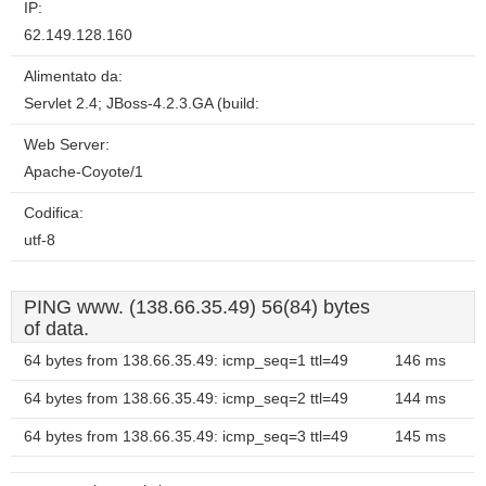
IP:
62.149.128.160
Alimentato da:
Servlet 2.4; JBoss-4.2.3.GA (build:
Web Server:
Apache-Coyote/1
Codifica:
utf-8
PING www. (138.66.35.49) 56(84) bytes
of data.
64 bytes from 138.66.35.49: icmp_seq=1 ttl=49
146 ms
64 bytes from 138.66.35.49: icmp_seq=2 ttl=49
144 ms
64 bytes from 138.66.35.49: icmp_seq=3 ttl=49
145 ms