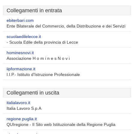
Collegamenti in entrata
ebiterbari.com
Ente Bilaterale del Commercio, della Distribuzione e dei Servizi
scuolaedilelecce.it
- Scuola Edile della provincia di Lecce
hominesnovi.it
Associazione H o m i n e s N o v i
iipformazione.it
I.I.P.- Istituto d'Istruzione Professionale
Collegamenti in uscita
italialavoro.it
Italia Lavoro S.p.A
regione.puglia.it
QUIregione - Il Sito web Istituzionale della Regione Puglia