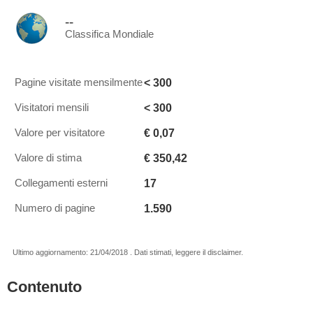
--
Classifica Mondiale
< 300
Pagine visitate mensilmente
< 300
Visitatori mensili
€ 0,07
Valore per visitatore
€ 350,42
Valore di stima
17
Collegamenti esterni
1.590
Numero di pagine
Ultimo aggiornamento: 21/04/2018 . Dati stimati, leggere il disclaimer.
Contenuto