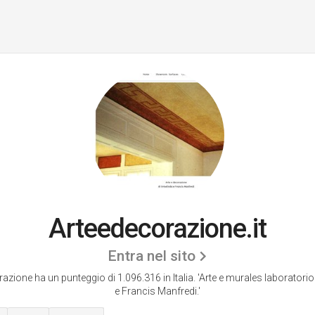
Arteedecorazione.it
Entra nel sito
azione ha un punteggio di 1.096.316 in Italia.
'Arte e murales laboratori
e Francis Manfredi.'