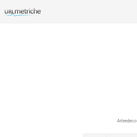
Arteedecor