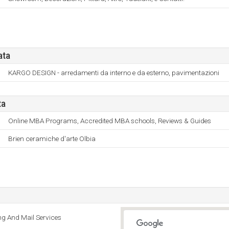
ata
KARGO DESIGN - arredamenti da interno e da esterno, pavimentazioni
ta
Online MBA Programs, Accredited MBA schools, Reviews & Guides
Brien ceramiche d'arte Olbia
ng And Mail Services