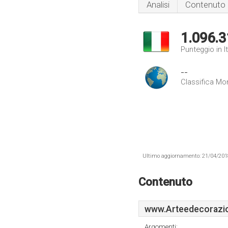
Analisi
Contenuto
1.096.3
Punteggio in It
--
Classifica Mo
Ultimo aggiornamento: 21/04/2018 .
Contenuto
www.Arteedecorazio
Argomenti: