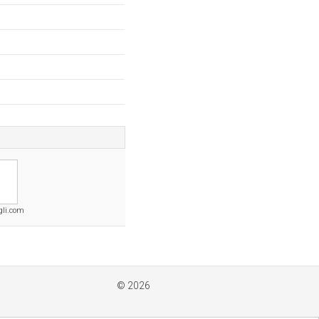
gli.com
© 2026