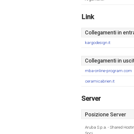
Link
Collegamenti in entr
kargodesign.it
Collegamenti in usci
mba-online-program.com
ceramicabrien.it
Server
Posizione Server
Aruba S.p.a. - Shared Hosti
Soci