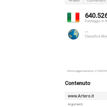
Analisi
Contenuto
640.52
Punteggio in It
--
Classifica Mo
Ultimo aggiornamento: 21/04/2018 .
Contenuto
www.Artero.it
Argomenti: