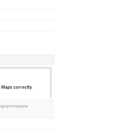
 Maps correctly.
OK
i programmazione