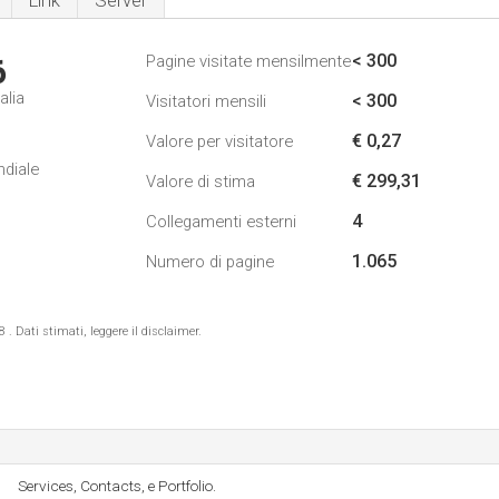
Link
Server
< 300
Pagine visitate mensilmente
6
alia
< 300
Visitatori mensili
€ 0,27
Valore per visitatore
ndiale
€ 299,31
Valore di stima
4
Collegamenti esterni
1.065
Numero di pagine
 Dati stimati, leggere il disclaimer.
Services, Contacts, e Portfolio.