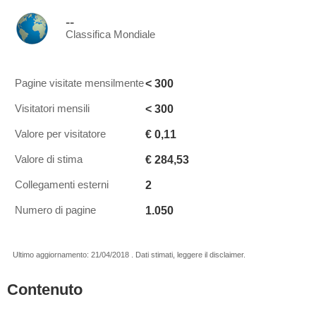
--
Classifica Mondiale
< 300
Pagine visitate mensilmente
< 300
Visitatori mensili
€ 0,11
Valore per visitatore
€ 284,53
Valore di stima
2
Collegamenti esterni
1.050
Numero di pagine
Ultimo aggiornamento: 21/04/2018 . Dati stimati, leggere il disclaimer.
Contenuto