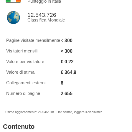
Punteggio in Italia
12.543.726
Classifica Mondiale
< 300
Pagine visitate mensilmente
< 300
Visitatori mensili
€ 0,22
Valore per visitatore
€ 364,9
Valore di stima
6
Collegamenti esterni
2.655
Numero di pagine
Ultimo aggiornamento: 21/04/2018 . Dati stimati, leggere il disclaimer.
Contenuto