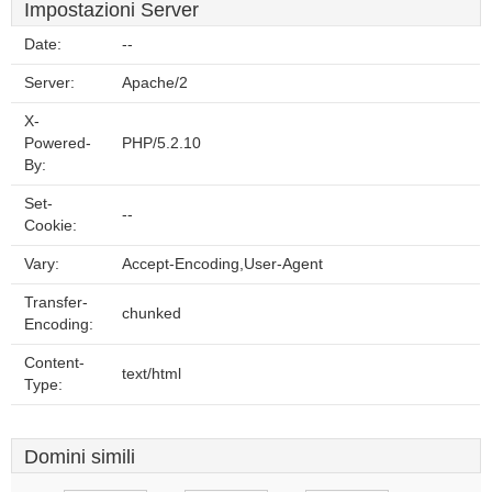
Impostazioni Server
Date:
--
Server:
Apache/2
X-
Powered-
PHP/5.2.10
By:
Set-
--
Cookie:
Vary:
Accept-Encoding,User-Agent
Transfer-
chunked
Encoding:
Content-
text/html
Type:
Domini simili