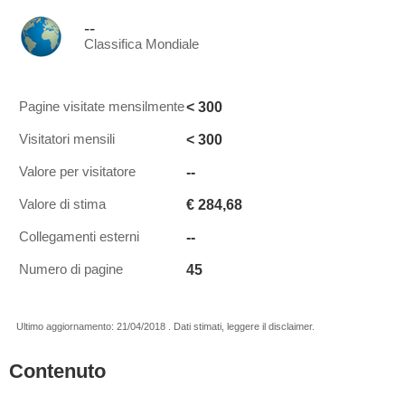
--
Classifica Mondiale
< 300
Pagine visitate mensilmente
< 300
Visitatori mensili
--
Valore per visitatore
€ 284,68
Valore di stima
--
Collegamenti esterni
45
Numero di pagine
Ultimo aggiornamento: 21/04/2018 . Dati stimati, leggere il disclaimer.
Contenuto