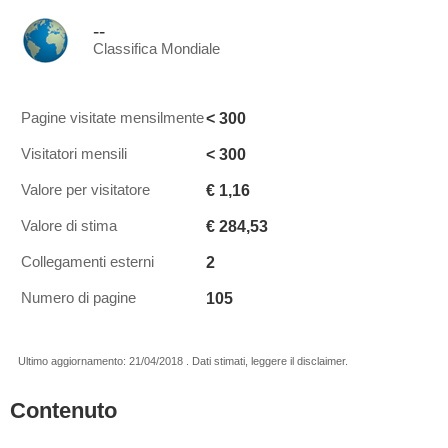
--
Classifica Mondiale
< 300
Pagine visitate mensilmente
< 300
Visitatori mensili
€ 1,16
Valore per visitatore
€ 284,53
Valore di stima
2
Collegamenti esterni
105
Numero di pagine
Ultimo aggiornamento: 21/04/2018 . Dati stimati, leggere il disclaimer.
Contenuto