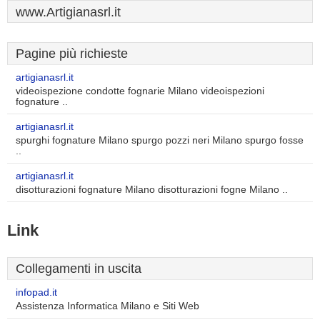
www.Artigianasrl.it
Pagine più richieste
artigianasrl.it
videoispezione condotte fognarie Milano videoispezioni
fognature ..
artigianasrl.it
spurghi fognature Milano spurgo pozzi neri Milano spurgo fosse
..
artigianasrl.it
disotturazioni fognature Milano disotturazioni fogne Milano ..
Link
Collegamenti in uscita
infopad.it
Assistenza Informatica Milano e Siti Web