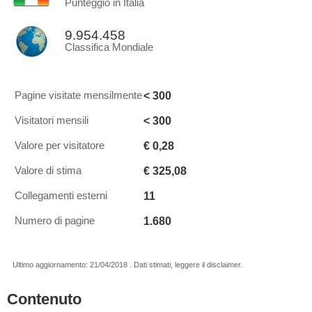
Punteggio in Italia
9.954.458
Classifica Mondiale
< 300
Pagine visitate mensilmente
< 300
Visitatori mensili
€ 0,28
Valore per visitatore
€ 325,08
Valore di stima
11
Collegamenti esterni
1.680
Numero di pagine
Ultimo aggiornamento: 21/04/2018 . Dati stimati, leggere il disclaimer.
Contenuto