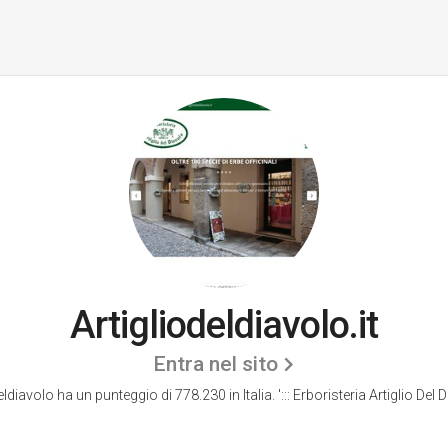
Artigliodeldiavolo.it
Entra nel sito
eldiavolo ha un punteggio di 778.230 in Italia.
'::: Erboristeria Artiglio Del Di