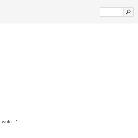
avolo :::.'