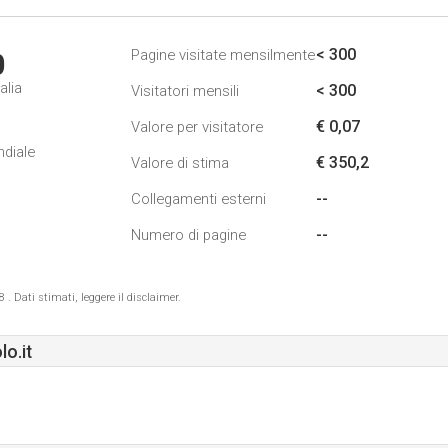
< 300
Pagine visitate mensilmente
0
alia
< 300
Visitatori mensili
€ 0,07
Valore per visitatore
ndiale
€ 350,2
Valore di stima
--
Collegamenti esterni
--
Numero di pagine
 Dati stimati, leggere il disclaimer.
lo.it