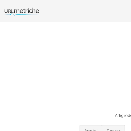
Artigliod