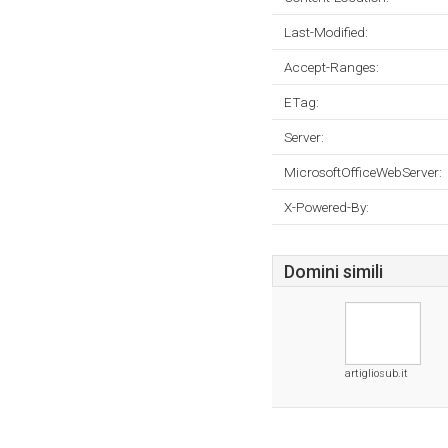
Last-Modified:
Accept-Ranges:
ETag:
Server:
MicrosoftOfficeWebServer:
X-Powered-By:
Domini simili
artigliosub.it