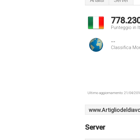
Analisi
Server
778.23
Punteggio in It
--
Classifica Mo
Ultimo aggiornamento: 21/04/2018 .
www.Artigliodeldiavo
Server