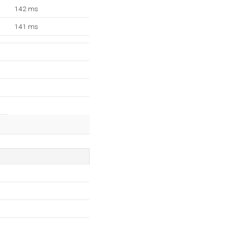
142 ms
141 ms