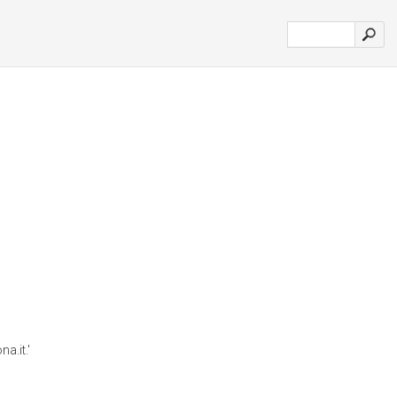
a.it.'