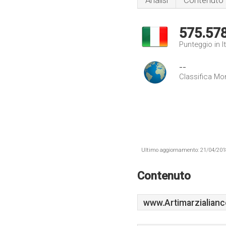
Analisi
Contenuto
575.57
Punteggio in It
--
Classifica Mo
Ultimo aggiornamento: 21/04/2018 .
Contenuto
www.Artimarzialianc