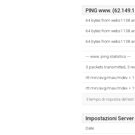
PING www. (62.149.13
64 bytes from webs1138.ar
64 bytes from webs1138.ar
64 bytes from webs1138.ar
--- www. ping statistics ---
3 packets transmitted, 3 r
rtt min/avg/max/mdev = 
rtt min/avg/max/mdev = 
Il tempo di risposta del test
Impostazioni Server
Date: