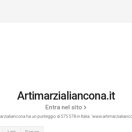
Artimarzialiancona.it
Entra nel sito
arzialiancona ha un punteggio di 575.578 in Italia.
'www.artimarzialiancon