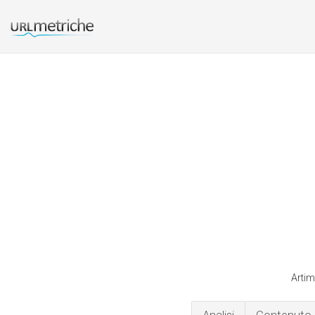
Artim