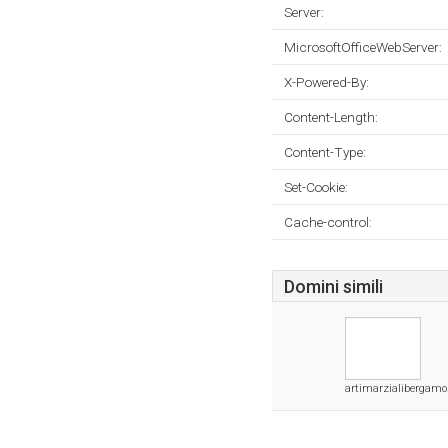
Server:
MicrosoftOfficeWebServer:
X-Powered-By:
Content-Length:
Content-Type:
Set-Cookie:
Cache-control:
Domini simili
artimarzialibergamo.