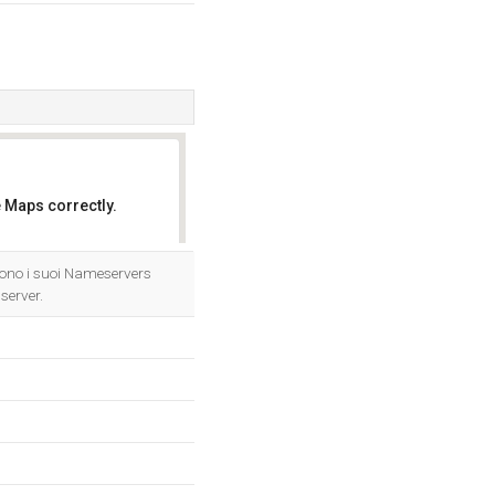
 Maps correctly.
OK
ono i suoi Nameservers
server.