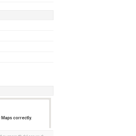
 Maps correctly.
OK