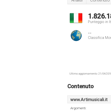
Analisi
Contenuto
1.826.1
Punteggio in It
--
Classifica Mo
Ultimo aggiornamento: 21/04/2018 .
Contenuto
www.Artimusicali.it
Argomenti: