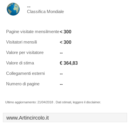
--
Classifica Mondiale
< 300
Pagine visitate mensilmente
< 300
Visitatori mensili
--
Valore per visitatore
€ 364,83
Valore di stima
--
Collegamenti esterni
--
Numero di pagine
Ultimo aggiornamento: 21/04/2018 . Dati stimati, leggere il disclaimer.
www.Artincircolo.it