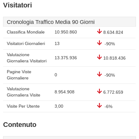
Visitatori
Cronologia Traffico Media 90 Giorni
Classifica Mondiale
10.950.860
8.634.824
Visitatori Giornalieri
13
-90%
Valutazione
13.375.936
10.818.436
Giornaliera Visitatori
Pagine Viste
0
-90%
Giornaliere
Valutazione
8.954.908
6.772.659
Giornaliera Visite
Visite Per Utente
3,00
-6%
Contenuto