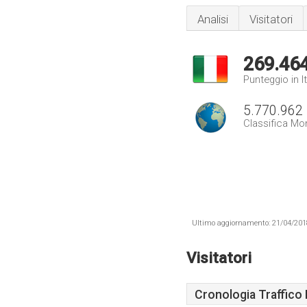
Analisi
Visitatori
269.46
Punteggio in It
5.770.962
Classifica Mo
Ultimo aggiornamento: 21/04/2018 .
Visitatori
Cronologia Traffico 