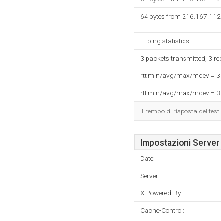
64 bytes from 216.167.112
--- ping statistics ---
3 packets transmitted, 3 r
rtt min/avg/max/mdev = 
rtt min/avg/max/mdev = 
Il tempo di risposta del test
Impostazioni Server
Date:
Server:
X-Powered-By:
Cache-Control: