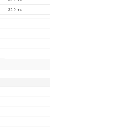
32.9 ms