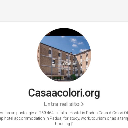
Casaacolori.org
Entra nel sito
i ha un punteggio di 269.464 in Italia.
'Hostel in Padua Casa A Colori Offi
ap hotel accommodation in Padua, for study, work, tourism or as a tem
housing |.'