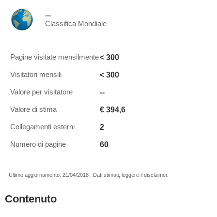
--
Classifica Mondiale
< 300
Pagine visitate mensilmente
< 300
Visitatori mensili
--
Valore per visitatore
€ 394,6
Valore di stima
2
Collegamenti esterni
60
Numero di pagine
Ultimo aggiornamento: 21/04/2018 . Dati stimati, leggere il disclaimer.
Contenuto