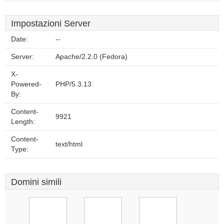
Impostazioni Server
Date:
--
Server:
Apache/2.2.0 (Fedora)
X-
Powered-
PHP/5.3.13
By:
Content-
9921
Length:
Content-
text/html
Type:
Domini simili