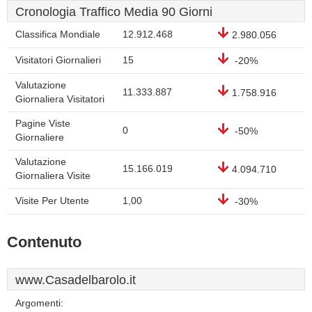
Cronologia Traffico Media 90 Giorni
Classifica Mondiale
12.912.468
2.980.056
Visitatori Giornalieri
15
-20%
Valutazione
11.333.887
1.758.916
Giornaliera Visitatori
Pagine Viste
0
-50%
Giornaliere
Valutazione
15.166.019
4.094.710
Giornaliera Visite
Visite Per Utente
1,00
-30%
Contenuto
www.Casadelbarolo.it
Argomenti: