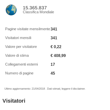
15.365.837
Classifica Mondiale
341
Pagine visitate mensilmente
341
Visitatori mensili
€ 0,22
Valore per visitatore
€ 408,99
Valore di stima
17
Collegamenti esterni
45
Numero di pagine
Ultimo aggiornamento: 21/04/2018 . Dati stimati, leggere il disclaimer.
Visitatori