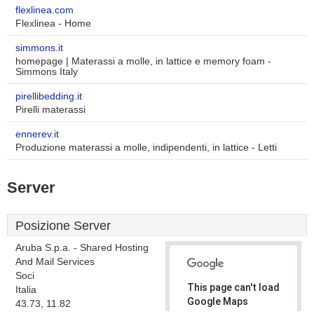
flexlinea.com
Flexlinea - Home
simmons.it
homepage | Materassi a molle, in lattice e memory foam -
Simmons Italy
pirellibedding.it
Pirelli materassi
ennerev.it
Produzione materassi a molle, indipendenti, in lattice - Letti
Server
Posizione Server
Aruba S.p.a. - Shared Hosting
And Mail Services
Soci
This page can't load
Italia
Google Maps
43.73, 11.82