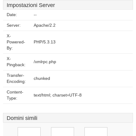
Impostazioni Server
Date:
--
Server:
Apache/2.2
X-
Powered-
PHP/5.3.13
By:
X-
/xmlrpc.php
Pingback:
Transfer-
chunked
Encoding:
Content-
text/html; charset=UTF-8
Type:
Domini simili