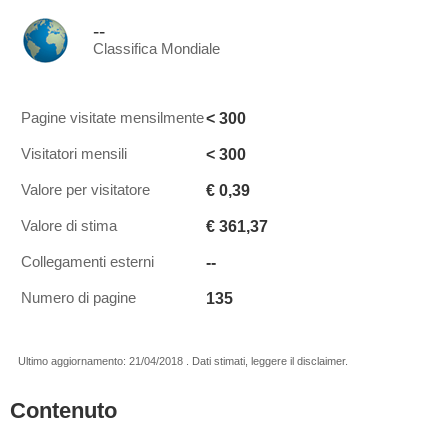
--
Classifica Mondiale
< 300
Pagine visitate mensilmente
< 300
Visitatori mensili
€ 0,39
Valore per visitatore
€ 361,37
Valore di stima
--
Collegamenti esterni
135
Numero di pagine
Ultimo aggiornamento: 21/04/2018 . Dati stimati, leggere il disclaimer.
Contenuto