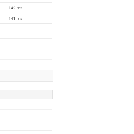
142 ms
141 ms