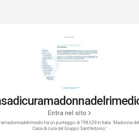
sadicuramadonnadelrimedio
Entra nel sito
amadonnadelrimedio ha un punteggio di 798.529 in Italia.
'Madonna del
Casa di cura del Gruppo Sant'Antonio.'