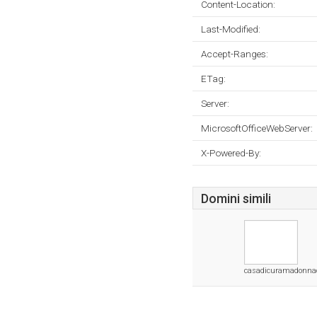
Content-Location:
Last-Modified:
Accept-Ranges:
ETag:
Server:
MicrosoftOfficeWebServer:
X-Powered-By:
Domini simili
casadicuramadonnade