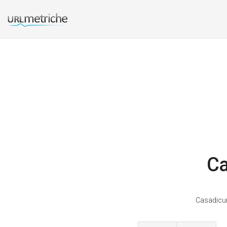
Ca
Casadicur