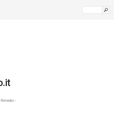
.it
 Rimedio -