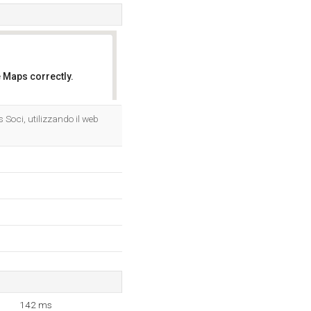
 Maps correctly.
OK
 Soci, utilizzando il web
142 ms