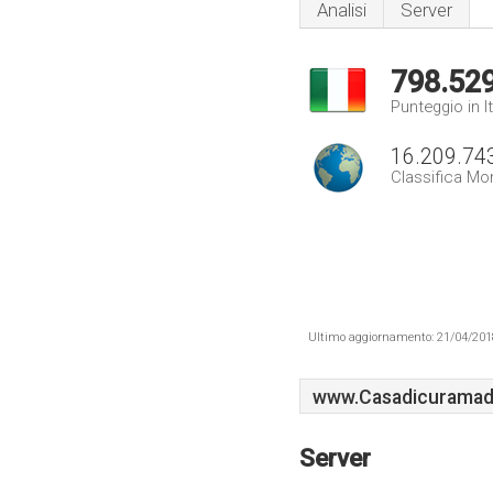
Analisi
Server
798.52
Punteggio in It
16.209.74
Classifica Mo
Ultimo aggiornamento: 21/04/2018 .
www.Casadicuramado
Server