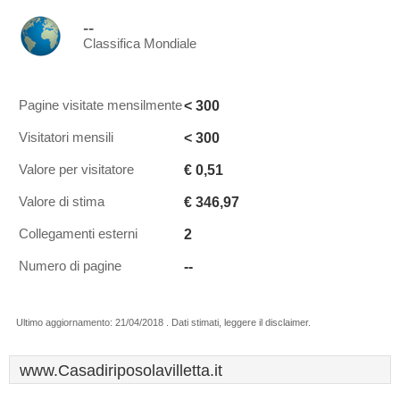
--
Classifica Mondiale
< 300
Pagine visitate mensilmente
< 300
Visitatori mensili
€ 0,51
Valore per visitatore
€ 346,97
Valore di stima
2
Collegamenti esterni
--
Numero di pagine
Ultimo aggiornamento: 21/04/2018 . Dati stimati, leggere il disclaimer.
www.Casadiriposolavilletta.it