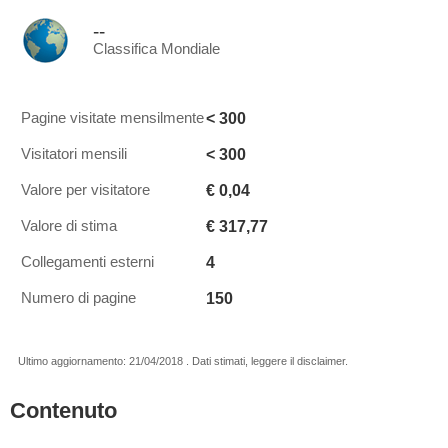
--
Classifica Mondiale
< 300
Pagine visitate mensilmente
< 300
Visitatori mensili
€ 0,04
Valore per visitatore
€ 317,77
Valore di stima
4
Collegamenti esterni
150
Numero di pagine
Ultimo aggiornamento: 21/04/2018 . Dati stimati, leggere il disclaimer.
Contenuto