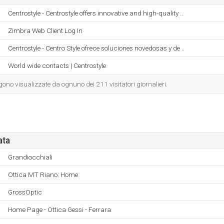
Centrostyle - Centrostyle offers innovative and high-quality ..
Zimbra Web Client Log In
Centrostyle - Centro Style ofrece soluciones novedosas y de ..
World wide contacts | Centrostyle
no visualizzate da ognuno dei 211 visitatori giornalieri.
ata
Grandiocchiali
Ottica MT Riano: Home
GrossOptic
Home Page - Ottica Gessi - Ferrara