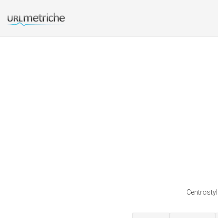
Centrostyl