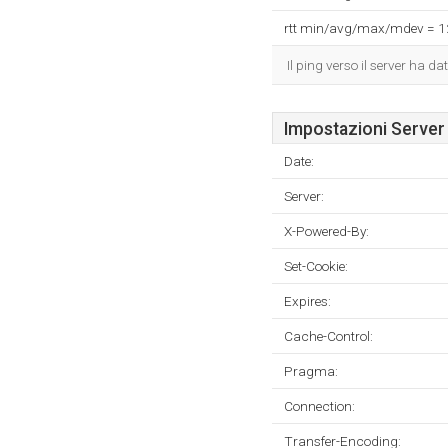
rtt min/avg/max/mdev = 
Il ping verso il server ha 
Impostazioni Server
Date:
Server:
X-Powered-By:
Set-Cookie:
Expires:
Cache-Control:
Pragma:
Connection:
Transfer-Encoding: