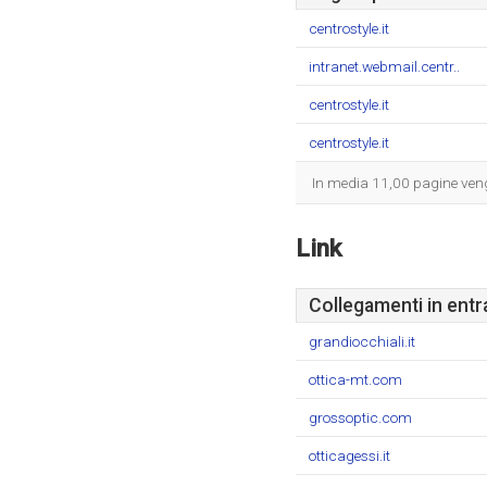
centrostyle.it
intranet.webmail.centr..
centrostyle.it
centrostyle.it
In media 11,00 pagine vengo
Link
Collegamenti in entr
grandiocchiali.it
ottica-mt.com
grossoptic.com
otticagessi.it