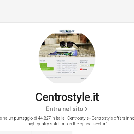
Centrostyle.it
Entra nel sito
e ha un punteggio di 44.827 in Italia.
'Centrostyle - Centrostyle offers inn
high-quality solutions in the optical sector.'