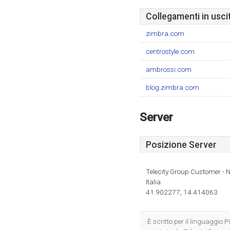
Collegamenti in usci
zimbra.com
centrostyle.com
ambrossi.com
blog.zimbra.com
Server
Posizione Server
Telecity Group Customer - 
Italia
41.902277, 14.414063
È scritto per il linguaggio