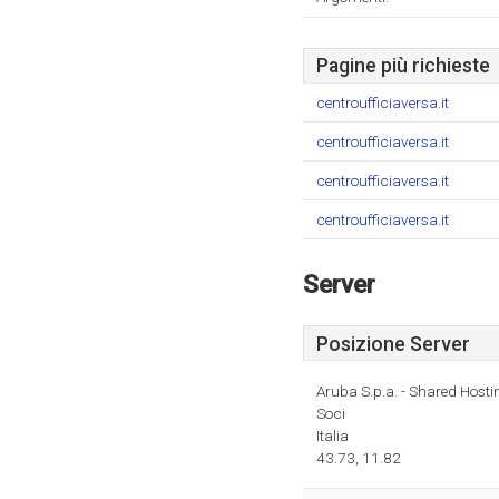
Pagine più richieste
centroufficiaversa.it
centroufficiaversa.it
centroufficiaversa.it
centroufficiaversa.it
Server
Posizione Server
Aruba S.p.a. - Shared Hosti
Soci
Italia
43.73, 11.82