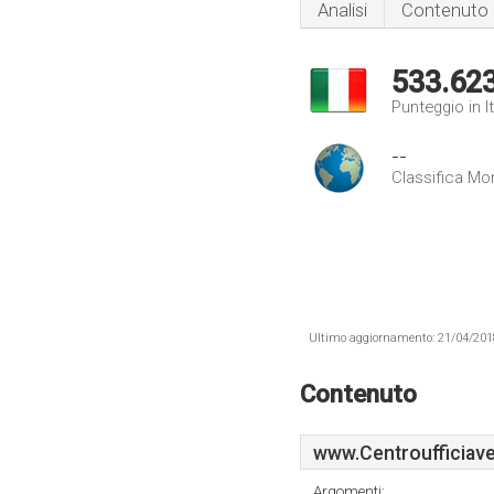
Analisi
Contenuto
533.62
Punteggio in It
--
Classifica Mo
Ultimo aggiornamento: 21/04/2018 .
Contenuto
www.Centroufficiaver
Argomenti: