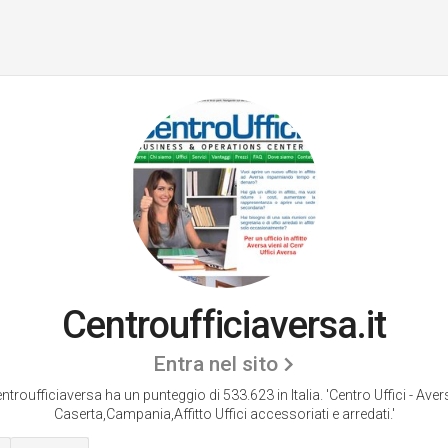
Centroufficiaversa.it
Entra nel sito
ntroufficiaversa ha un punteggio di 533.623 in Italia.
'Centro Uffici - Aver
Caserta,Campania,Affitto Uffici accessoriati e arredati.'