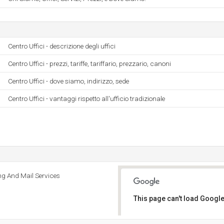
Centro Uffici - descrizione degli uffici
Centro Uffici - prezzi, tariffe, tariffario, prezzario, canoni
Centro Uffici - dove siamo, indirizzo, sede
Centro Uffici - vantaggi rispetto all'ufficio tradizionale
ng And Mail Services
This page can't load Google