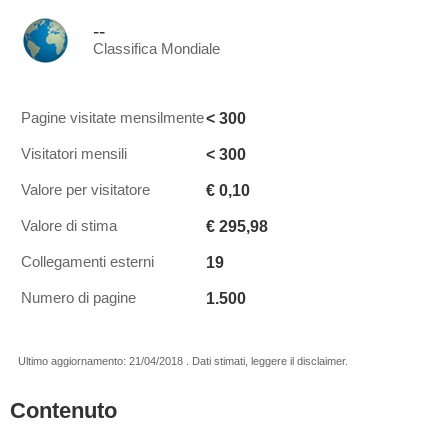
--
Classifica Mondiale
< 300
Pagine visitate mensilmente
< 300
Visitatori mensili
€ 0,10
Valore per visitatore
€ 295,98
Valore di stima
19
Collegamenti esterni
1.500
Numero di pagine
Ultimo aggiornamento: 21/04/2018 . Dati stimati, leggere il disclaimer.
Contenuto