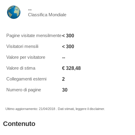
--
Classifica Mondiale
< 300
Pagine visitate mensilmente
< 300
Visitatori mensili
--
Valore per visitatore
€ 328,48
Valore di stima
2
Collegamenti esterni
30
Numero di pagine
Ultimo aggiornamento: 21/04/2018 . Dati stimati, leggere il disclaimer.
Contenuto