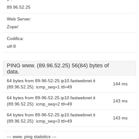
89.96.52.25
Web Server:
Zope/
Codifica:
utf-8
PING www. (89.96.52.25) 56(84) bytes of
data.
64 bytes from 89-96-52-25.ip10.fastwebnet.it
144 ms
(89.96.52.25): icmp_seq=1 ttl=49
64 bytes from 89-96-52-25.ip10.fastwebnet.it
143 ms
(89.96.52.25): icmp_seq=2 ttl=49
64 bytes from 89-96-52-25.ip10.fastwebnet.it
143 ms
(89.96.52.25): icmp_seq=3 ttl=49
--- www. ping statistics ---