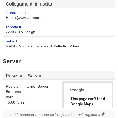
Collegamenti in uscita
laureate.net
Home [www.laureate.net]
zanotta.it
ZANOTTA Design
naba.it
NABA - Nuova Accademia di Belle Arti Milano
Server
Posizione Server
Register.it Internet Server
Bergamo
Italia
This page can't load
45.68, 9.72
Google Maps
correctly.
I suoi 2 nameserver sono
ns1.register.it
, e
ns2.register.it
. È