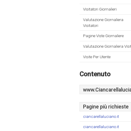
Visitatori Giornalieri
Valutazione Giornaliera
Visitatori
Pagine Viste Giornaliere
Valutazione Giornaliera Visi
Visite Per Utente
Contenuto
www.Ciancarellalucia
Pagine più richieste
ciancarellaluciano.it
ciancarellaluciano.it