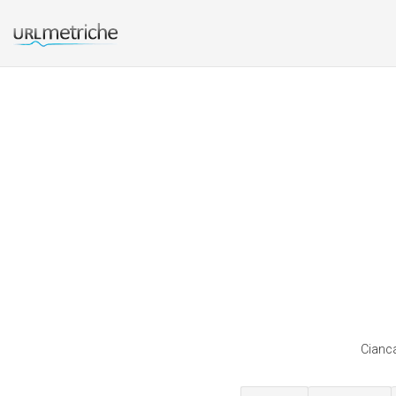
Cianca