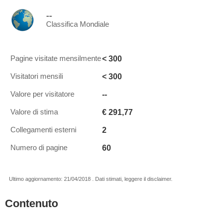
--
Classifica Mondiale
< 300
Pagine visitate mensilmente
< 300
Visitatori mensili
--
Valore per visitatore
€ 291,77
Valore di stima
2
Collegamenti esterni
60
Numero di pagine
Ultimo aggiornamento: 21/04/2018 . Dati stimati, leggere il disclaimer.
Contenuto