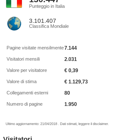
Punteggio in Italia
3.101.407
Classifica Mondiale
7.144
Pagine visitate mensilmente
2.031
Visitatori mensili
€ 0,39
Valore per visitatore
€ 1.129,73
Valore di stima
80
Collegamenti esterni
1.950
Numero di pagine
Ultimo aggiornamento: 21/04/2018 . Dati stimati, leggere il disclaimer.
Visitatori