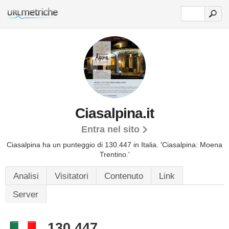
Ciasalpina.it
Entra nel sito
Ciasalpina ha un punteggio di 130.447 in Italia.
'Ciasalpina: Moena
Trentino.'
Analisi
Visitatori
Contenuto
Link
Server
130.447