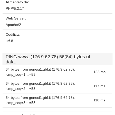
Alimentato da:
PHP/5.2.17
Web Server:
Apache/2
Codifica:
utf-8
PING www. (176.9.62.78) 56(84) bytes of
data.
64 bytes from genesi1.gbf.it (176.9.62.78):
153 ms
icmp_seq=1 ttl=53
64 bytes from genesi1.gbf.it (176.9.62.78):
117 ms
icmp_seq=2 ttl=53
64 bytes from genesi1.gbf.it (176.9.62.78):
118 ms
icmp_seq=3 ttl=53