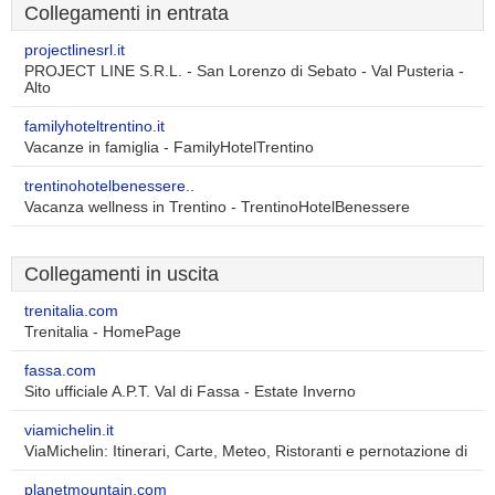
Collegamenti in entrata
projectlinesrl.it
PROJECT LINE S.R.L. - San Lorenzo di Sebato - Val Pusteria -
Alto
familyhoteltrentino.it
Vacanze in famiglia - FamilyHotelTrentino
trentinohotelbenessere..
Vacanza wellness in Trentino - TrentinoHotelBenessere
Collegamenti in uscita
trenitalia.com
Trenitalia - HomePage
fassa.com
Sito ufficiale A.P.T. Val di Fassa - Estate Inverno
viamichelin.it
ViaMichelin: Itinerari, Carte, Meteo, Ristoranti e pernotazione di
planetmountain.com