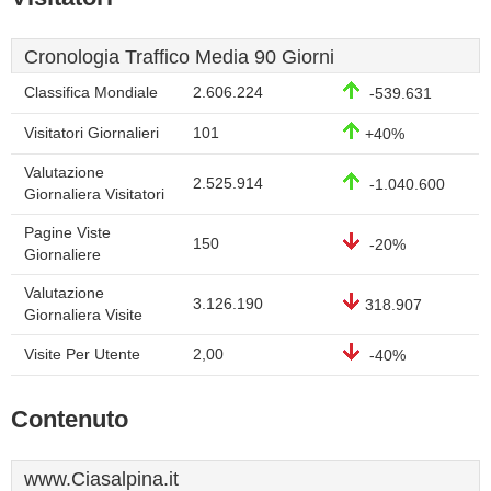
Cronologia Traffico Media 90 Giorni
Classifica Mondiale
2.606.224
-539.631
Visitatori Giornalieri
101
+40%
Valutazione
2.525.914
-1.040.600
Giornaliera Visitatori
Pagine Viste
150
-20%
Giornaliere
Valutazione
3.126.190
318.907
Giornaliera Visite
Visite Per Utente
2,00
-40%
Contenuto
www.Ciasalpina.it