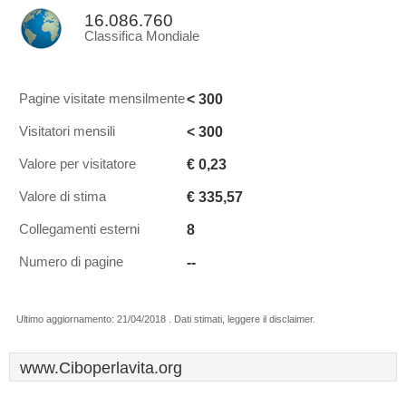
16.086.760
Classifica Mondiale
< 300
Pagine visitate mensilmente
< 300
Visitatori mensili
€ 0,23
Valore per visitatore
€ 335,57
Valore di stima
8
Collegamenti esterni
--
Numero di pagine
Ultimo aggiornamento: 21/04/2018 . Dati stimati, leggere il disclaimer.
www.Ciboperlavita.org