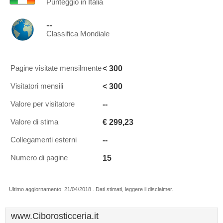
Punteggio in Italia
--
Classifica Mondiale
< 300
Pagine visitate mensilmente
< 300
Visitatori mensili
--
Valore per visitatore
€ 299,23
Valore di stima
--
Collegamenti esterni
15
Numero di pagine
Ultimo aggiornamento: 21/04/2018 . Dati stimati, leggere il disclaimer.
www.Ciborosticceria.it