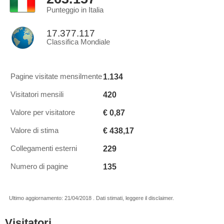
Punteggio in Italia
17.377.117
Classifica Mondiale
1.134
Pagine visitate mensilmente
420
Visitatori mensili
€ 0,87
Valore per visitatore
€ 438,17
Valore di stima
229
Collegamenti esterni
135
Numero di pagine
Ultimo aggiornamento: 21/04/2018 . Dati stimati, leggere il disclaimer.
Visitatori