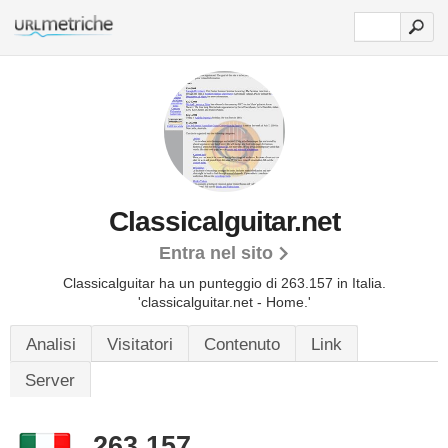
Classicalguitar.net
Entra nel sito
Classicalguitar ha un punteggio di 263.157 in Italia.
'classicalguitar.net - Home.'
Analisi
Visitatori
Contenuto
Link
Server
263.157