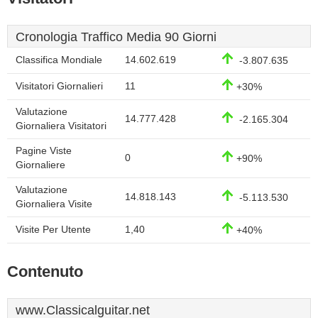
Cronologia Traffico Media 90 Giorni
Classifica Mondiale
14.602.619
-3.807.635
Visitatori Giornalieri
11
+30%
Valutazione
14.777.428
-2.165.304
Giornaliera Visitatori
Pagine Viste
0
+90%
Giornaliere
Valutazione
14.818.143
-5.113.530
Giornaliera Visite
Visite Per Utente
1,40
+40%
Contenuto
www.Classicalguitar.net