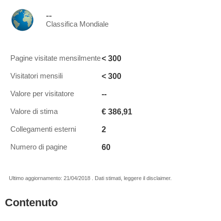
--
Classifica Mondiale
< 300
Pagine visitate mensilmente
< 300
Visitatori mensili
--
Valore per visitatore
€ 386,91
Valore di stima
2
Collegamenti esterni
60
Numero di pagine
Ultimo aggiornamento: 21/04/2018 . Dati stimati, leggere il disclaimer.
Contenuto