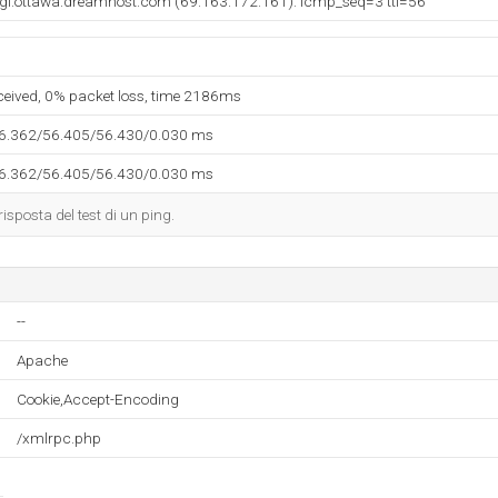
gi.ottawa.dreamhost.com (69.163.172.161): icmp_seq=3 ttl=56
eceived, 0% packet loss, time 2186ms
56.362/56.405/56.430/0.030 ms
56.362/56.405/56.430/0.030 ms
risposta del test di un ping.
--
Apache
Cookie,Accept-Encoding
/xmlrpc.php