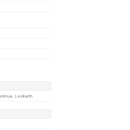
ontinua…), e Abarth.