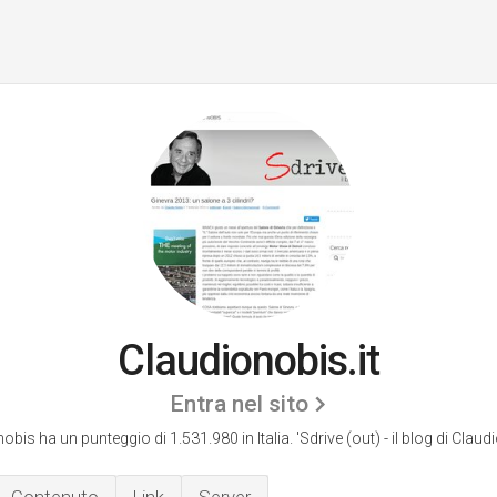
Claudionobis.it
Entra nel sito
obis ha un punteggio di 1.531.980 in Italia.
'Sdrive (out) - il blog di Claud