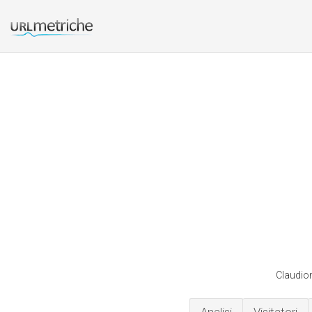
Claudion