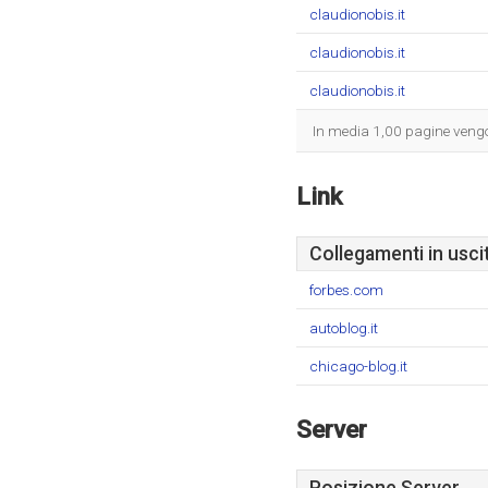
claudionobis.it
claudionobis.it
claudionobis.it
In media 1,00 pagine vengon
Link
Collegamenti in usci
forbes.com
autoblog.it
chicago-blog.it
Server