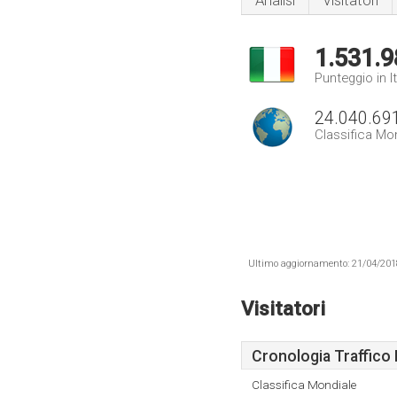
Analisi
Visitatori
1.531.9
Punteggio in It
24.040.69
Classifica Mo
Ultimo aggiornamento: 21/04/2018 .
Visitatori
Cronologia Traffico 
Classifica Mondiale