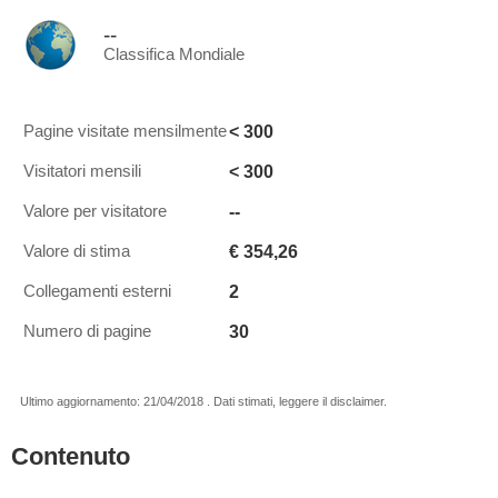
--
Classifica Mondiale
< 300
Pagine visitate mensilmente
< 300
Visitatori mensili
--
Valore per visitatore
€ 354,26
Valore di stima
2
Collegamenti esterni
30
Numero di pagine
Ultimo aggiornamento: 21/04/2018 . Dati stimati, leggere il disclaimer.
Contenuto