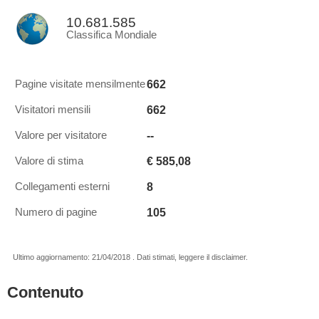
10.681.585
Classifica Mondiale
662
Pagine visitate mensilmente
662
Visitatori mensili
--
Valore per visitatore
€ 585,08
Valore di stima
8
Collegamenti esterni
105
Numero di pagine
Ultimo aggiornamento: 21/04/2018 . Dati stimati, leggere il disclaimer.
Contenuto