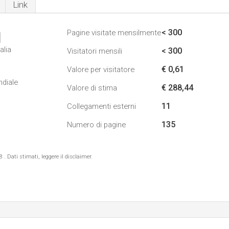
Link
< 300
Pagine visitate mensilmente
1
alia
< 300
Visitatori mensili
€ 0,61
Valore per visitatore
ndiale
€ 288,44
Valore di stima
11
Collegamenti esterni
135
Numero di pagine
 Dati stimati, leggere il disclaimer.