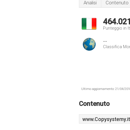
Analisi
Contenuto
464.02
Punteggio in It
--
Classifica Mo
Ultimo aggiornamento: 21/04/2018 .
Contenuto
www.Copysystemy.it