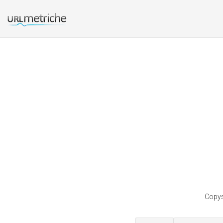
Copys