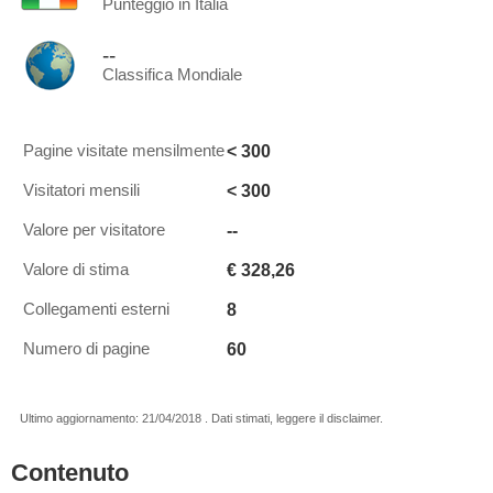
Punteggio in Italia
--
Classifica Mondiale
< 300
Pagine visitate mensilmente
< 300
Visitatori mensili
--
Valore per visitatore
€ 328,26
Valore di stima
8
Collegamenti esterni
60
Numero di pagine
Ultimo aggiornamento: 21/04/2018 . Dati stimati, leggere il disclaimer.
Contenuto