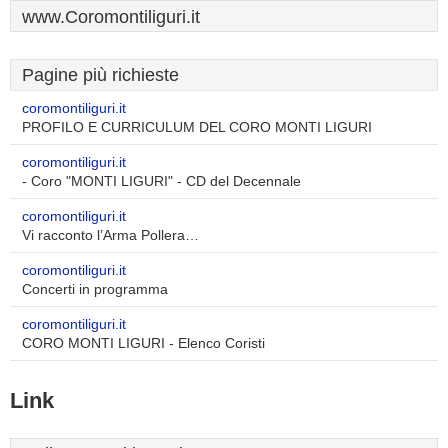
www.Coromontiliguri.it
Pagine più richieste
coromontiliguri.it
PROFILO E CURRICULUM DEL CORO MONTI LIGURI
coromontiliguri.it
- Coro "MONTI LIGURI" - CD del Decennale
coromontiliguri.it
Vi racconto l’Arma Pollera…
coromontiliguri.it
Concerti in programma
coromontiliguri.it
CORO MONTI LIGURI - Elenco Coristi
Link