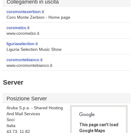
Collegamenti in uscita
coromontezerbion.it
Coro Monte Zerbion - Home page
coromelzo.it
www.coromelzo.it
liguriaselection.it
Liguria Selection Music Show
coromontebianco.it
www.coromontebianco.it
Server
Posizione Server
Aruba S.p.a. - Shared Hosting
And Mail Services
Soci
This page can't load
Italia
Google Maps
43.73, 11.82