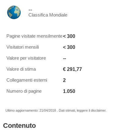
--
Classifica Mondiale
< 300
Pagine visitate mensilmente
< 300
Visitatori mensili
--
Valore per visitatore
€ 291,77
Valore di stima
2
Collegamenti esterni
1.050
Numero di pagine
Ultimo aggiornamento: 21/04/2018 . Dati stimati, leggere il disclaimer.
Contenuto