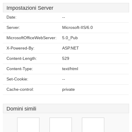
Impostazioni Server
Date:
--
Server:
Microsoft-IIS/6.0
MicrosoftOfficeWebServer:
5.0_Pub
X-Powered-By:
ASP.NET
Content-Length:
529
Content-Type:
text/html
Set-Cookie:
--
Cache-control:
private
Domini simili