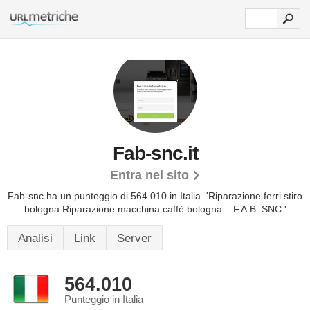
Fab-snc.it
Entra nel sito
Fab-snc ha un punteggio di 564.010 in Italia.
'Riparazione ferri stiro
bologna Riparazione macchina caffè bologna – F.A.B. SNC.'
Analisi
Link
Server
564.010
Punteggio in Italia