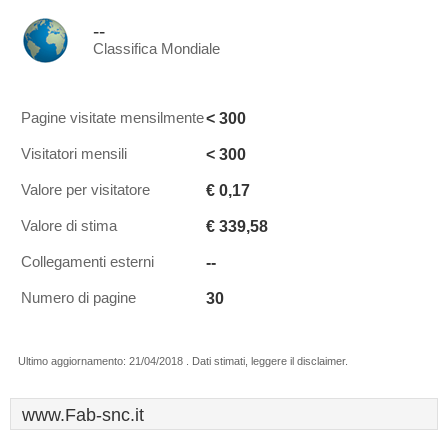
--
Classifica Mondiale
< 300
Pagine visitate mensilmente
< 300
Visitatori mensili
€ 0,17
Valore per visitatore
€ 339,58
Valore di stima
--
Collegamenti esterni
30
Numero di pagine
Ultimo aggiornamento: 21/04/2018 . Dati stimati, leggere il disclaimer.
www.Fab-snc.it