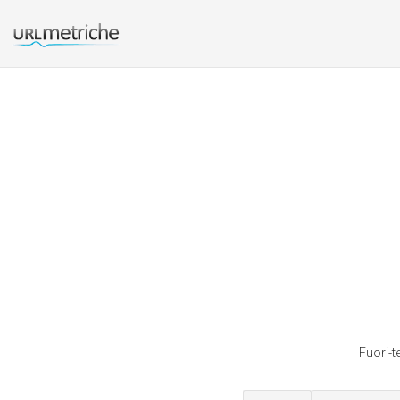
Fuori-t