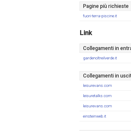
Pagine più richieste
fuori-terra-piscine.it
Link
Collegamenti in entr
gardenoltreilverde.it
Collegamenti in usci
leisurevans.com
leisuretalks.com
leisurevans.com
einsteinweb.it