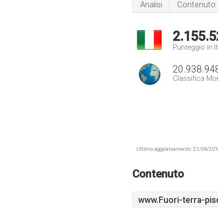
Analisi
Contenuto
2.155.5
Punteggio in It
20.938.94
Classifica Mo
Ultimo aggiornamento: 21/04/2018 .
Contenuto
www.Fuori-terra-pisc