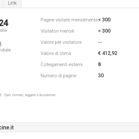
Link
< 300
Pagine visitate mensilmente
24
alia
< 300
Visitatori mensili
--
Valore per visitatore
8
ndiale
€ 412,92
Valore di stima
8
Collegamenti esterni
30
Numero di pagine
 Dati stimati, leggere il disclaimer.
ine.it