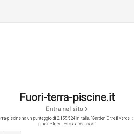
Fuori-terra-piscine.it
Entra nel sito
erra-piscine ha un punteggio di 2.155.524 in Italia.
'Garden Oltre il Verde : 
piscine fuori terra e accessori.'