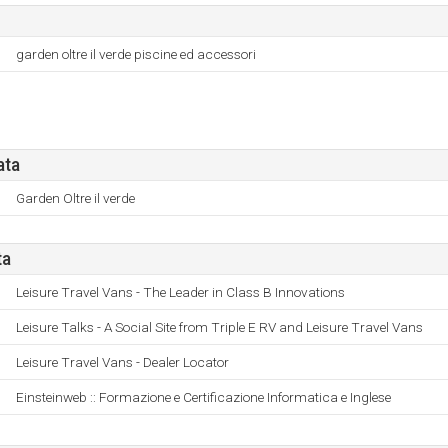
garden oltre il verde piscine ed accessori
ata
Garden Oltre il verde
ta
Leisure Travel Vans - The Leader in Class B Innovations
Leisure Talks - A Social Site from Triple E RV and Leisure Travel Vans
Leisure Travel Vans - Dealer Locator
Einsteinweb :: Formazione e Certificazione Informatica e Inglese