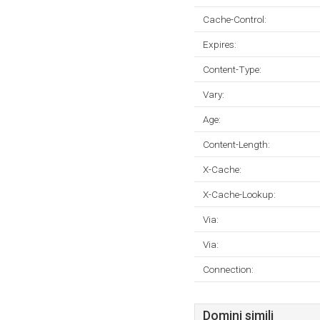
Cache-Control:
Expires:
Content-Type:
Vary:
Age:
Content-Length:
X-Cache:
X-Cache-Lookup:
Via:
Via:
Connection:
Domini simili