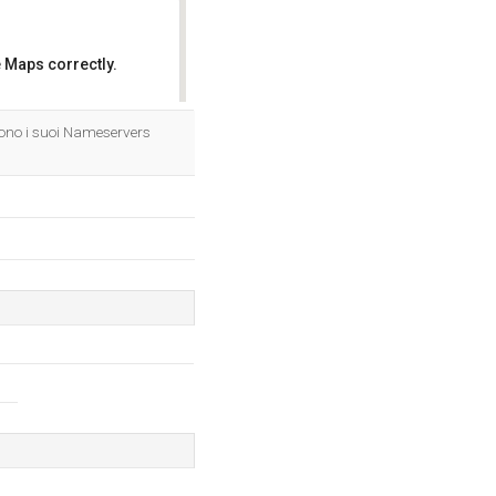
 Maps correctly.
OK
ono i suoi Nameservers