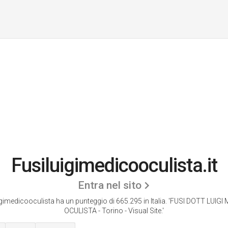
Fusiluigimedicooculista.it
Entra nel sito
gimedicooculista ha un punteggio di 665.295 in Italia.
'FUSI DOTT LUIGI
OCULISTA - Torino - Visual Site.'