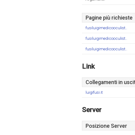
Pagine più richieste
fusiluigimedicooculist..
fusiluigimedicooculist..
fusiluigimedicooculist..
Link
Collegamenti in usci
luigifusi.it
Server
Posizione Server