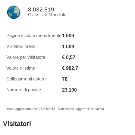
8.032.519
Classifica Mondiale
1.609
Pagine visitate mensilmente
1.609
Visitatori mensili
€ 0,57
Valore per visitatore
€ 982,7
Valore di stima
78
Collegamenti esterni
23.100
Numero di pagine
Ultimo aggiornamento: 21/04/2018 . Dati stimati, leggere il disclaimer.
Visitatori