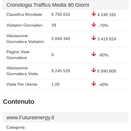
Cronologia Traffico Media 90 Giorni
Classifica Mondiale
6.750.016
4.240.165
Visitatori Giornalieri
39
-70%
Valutazione
5.694.340
3.419.824
Giornaliera Visitatori
Pagine Viste
0
-80%
Giornaliere
Valutazione
9.245.528
5.890.808
Giornaliera Visite
Visite Per Utente
1,00
-40%
Contenuto
www.Futureenergy.it
Categoria: