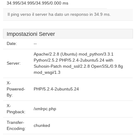
34.995/34.995/34.995/0.000 ms
Il ping verso il server ha dato un responso in 34.9 ms.
Impostazioni Server
Date:
--
Apache/2.2.8 (Ubuntu) mod_python/3.3.1
Python/2.5.2 PHP/5.2.4-2ubuntu5.24 with
Server:
Suhosin-Patch mod_ssl/2.2.8 OpenSSL/0.9.8g
mod_wsgi/1.3
X-
Powered-
PHP/5.2.4-2ubuntu5.24
By:
X-
/xmlrpc.php
Pingback:
Transfer-
chunked
Encoding: