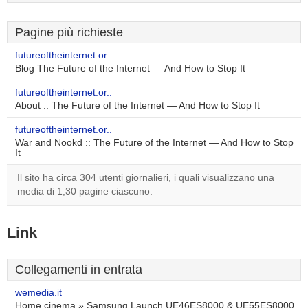
Pagine più richieste
futureoftheinternet.or..
Blog The Future of the Internet — And How to Stop It
futureoftheinternet.or..
About :: The Future of the Internet — And How to Stop It
futureoftheinternet.or..
War and Nookd :: The Future of the Internet — And How to Stop
It
Il sito ha circa 304 utenti giornalieri, i quali visualizzano una
media di 1,30 pagine ciascuno.
Link
Collegamenti in entrata
wemedia.it
Home cinema » Samsung Launch UE46ES8000 & UE55ES8000