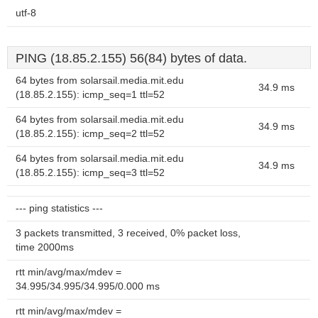
utf-8
PING (18.85.2.155) 56(84) bytes of data.
64 bytes from solarsail.media.mit.edu
34.9 ms
(18.85.2.155): icmp_seq=1 ttl=52
64 bytes from solarsail.media.mit.edu
34.9 ms
(18.85.2.155): icmp_seq=2 ttl=52
64 bytes from solarsail.media.mit.edu
34.9 ms
(18.85.2.155): icmp_seq=3 ttl=52
--- ping statistics ---
3 packets transmitted, 3 received, 0% packet loss,
time 2000ms
rtt min/avg/max/mdev =
34.995/34.995/34.995/0.000 ms
rtt min/avg/max/mdev =