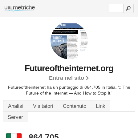
Futureoftheinternet.org
Entra nel sito
Futureoftheinternet ha un punteggio di 864.705 in Italia.
':: The
Future of the Internet — And How to Stop It.'
Analisi
Visitatori
Contenuto
Link
Server
864.705