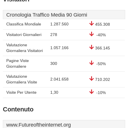
Cronologia Traffico Media 90 Giorni
Classifica Mondiale
1.287.560
455.308
Visitatori Giornalieri
278
-40%
Valutazione
1.057.166
366.145
Giornaliera Visitatori
Pagine Viste
300
-50%
Giornaliere
Valutazione
2.041.658
710.202
Giornaliera Visite
Visite Per Utente
1,30
-10%
Contenuto
www.Futureoftheinternet.org