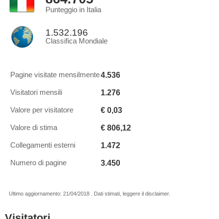
Punteggio in Italia
1.532.196
Classifica Mondiale
4.536
Pagine visitate mensilmente
1.276
Visitatori mensili
€ 0,03
Valore per visitatore
€ 806,12
Valore di stima
1.472
Collegamenti esterni
3.450
Numero di pagine
Ultimo aggiornamento: 21/04/2018 . Dati stimati, leggere il disclaimer.
Visitatori