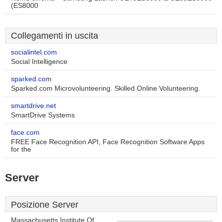
(ES8000
Collegamenti in uscita
socialintel.com
Social Intelligence
sparked.com
Sparked.com Microvolunteering. Skilled Online Volunteering.
smartdrive.net
SmartDrive Systems
face.com
FREE Face Recognition API, Face Recognition Software Apps
for the
Server
Posizione Server
Massachusetts Institute Of