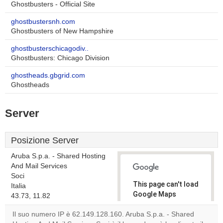
Ghostbusters - Official Site
ghostbustersnh.com
Ghostbusters of New Hampshire
ghostbusterschicagodiv..
Ghostbusters: Chicago Division
ghostheads.gbgrid.com
Ghostheads
Server
Posizione Server
Aruba S.p.a. - Shared Hosting
And Mail Services
Soci
This page can't load
Italia
Google Maps
43.73, 11.82
correctly.
Il suo numero IP è 62.149.128.160. Aruba S.p.a. - Shared