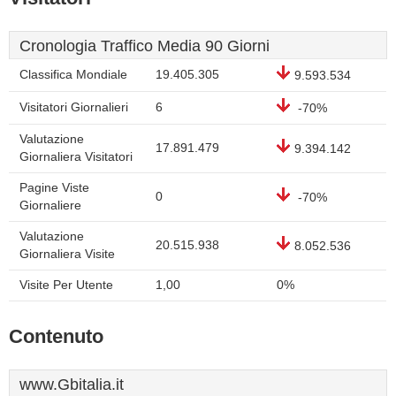
Cronologia Traffico Media 90 Giorni
Classifica Mondiale
19.405.305
9.593.534
Visitatori Giornalieri
6
-70%
Valutazione
17.891.479
9.394.142
Giornaliera Visitatori
Pagine Viste
0
-70%
Giornaliere
Valutazione
20.515.938
8.052.536
Giornaliera Visite
Visite Per Utente
1,00
0%
Contenuto
www.Gbitalia.it