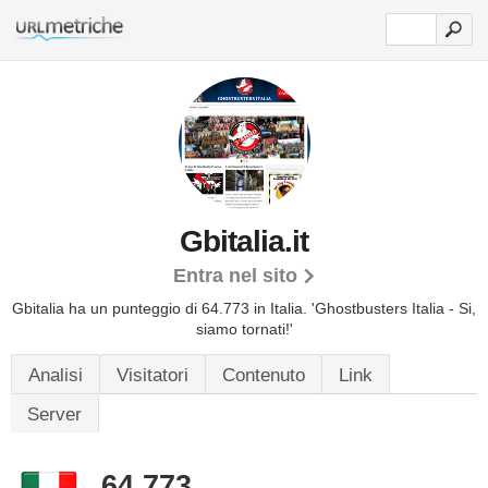
Gbitalia.it
Entra nel sito
Gbitalia ha un punteggio di 64.773 in Italia.
'Ghostbusters Italia - Si,
siamo tornati!'
Analisi
Visitatori
Contenuto
Link
Server
64.773